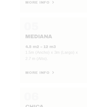
MORE INFO
05
MEDIANA
4.5 m2 – 12 m3
1.5m (Ancho) x 3m (Largo) x
2.7 m (Alto).
MORE INFO
06
CHICA