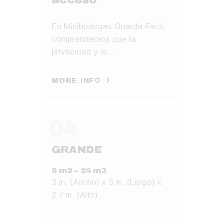
En Minibodegas Guarda Fácil,
comprendemos que la
privacidad y la…
MORE INFO
04
GRANDE
9 m2 – 24 m3
3 m. (Ancho) x 3 m. (Largo) x
2.7 m. (Alto)