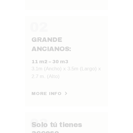
02
GRANDE
ANCIANOS:
11 m2 – 30 m3
3.1m (Ancho) x 3.5m (Largo) x
2.7 m. (Alto)
MORE INFO
03
Solo tú tienes
acceso