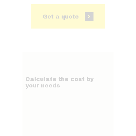
Get a quote
Calculate the cost by
your needs