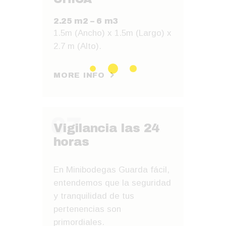
2.25 m2 – 6 m3
1.5m (Ancho) x 1.5m (Largo) x
2.7 m (Alto).
MORE INFO
07
Vigilancia las 24
horas
En Minibodegas Guarda fácil,
entendemos que la seguridad
y tranquilidad de tus
pertenencias son
primordiales.